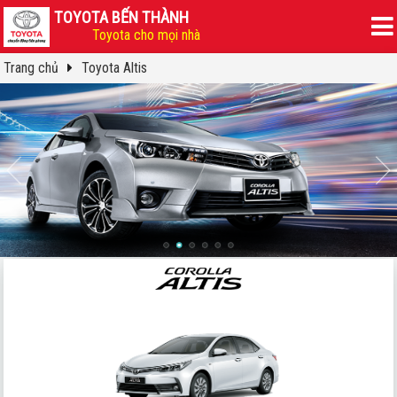
TOYOTA BẾN THÀNH
Toyota cho mọi nhà
Trang chủ
Toyota Altis