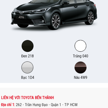
Đen 218
Trắng 040
Bạc 1D4
Nâu 4W9
LIÊN HỆ VỚI TOYOTA BẾN THÀNH
Địa chỉ 1:
262 - Trần Hưng Đạo - Quận 1 - TP HCM