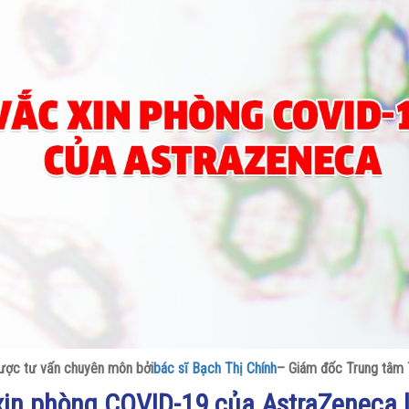
được tư vấn chuyên môn bởi
bác sĩ Bạch Thị Chính
– Giám đốc Trung tâm
xin phòng COVID-19 của AstraZeneca l