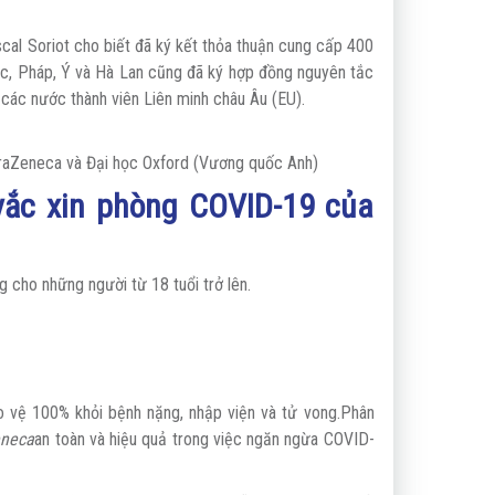
al Soriot cho biết đã ký kết thỏa thuận cung cấp 400
Đức, Pháp, Ý và Hà Lan cũng đã ký hợp đồng nguyên tắc
các nước thành viên Liên minh châu Âu (EU).
raZeneca và Đại học Oxford (Vương quốc Anh)
vắc xin phòng COVID-19 của
cho những người từ 18 tuổi trở lên.
o vệ 100% khỏi bệnh nặng, nhập viện và tử vong.
Phân
eneca
an toàn và hiệu quả trong việc ngăn ngừa COVID-